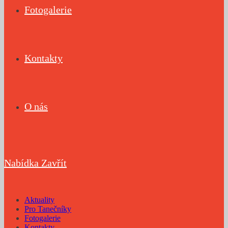
Fotogalerie
Kontakty
O nás
Nabídka
Zavřít
Aktuality
Pro Tanečníky
Fotogalerie
Kontakty