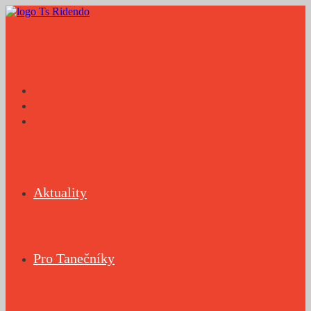
Přejít
k
obsahu
Aktuality
Pro Tanečníky