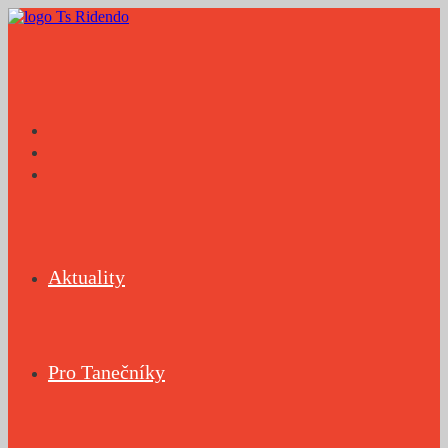
Přejít
k
obsahu
Aktuality
Pro Tanečníky