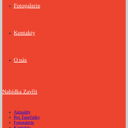
Fotogalerie
Kontakty
O nás
Nabídka
Zavřít
Aktuality
Pro Tanečníky
Fotogalerie
Kontakty