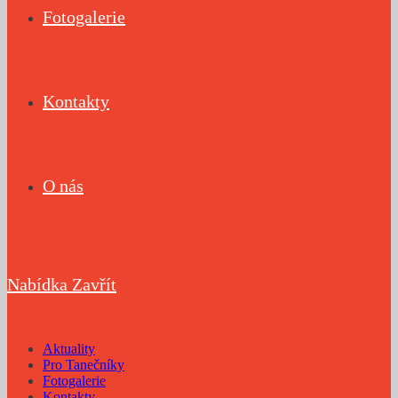
Fotogalerie
Kontakty
O nás
Nabídka
Zavřít
Aktuality
Pro Tanečníky
Fotogalerie
Kontakty