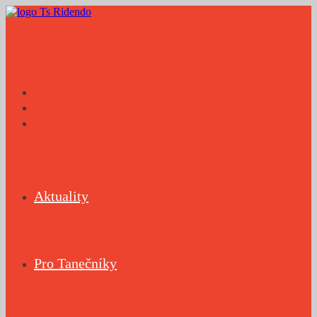
Přejít
k
obsahu
Aktuality
Pro Tanečníky