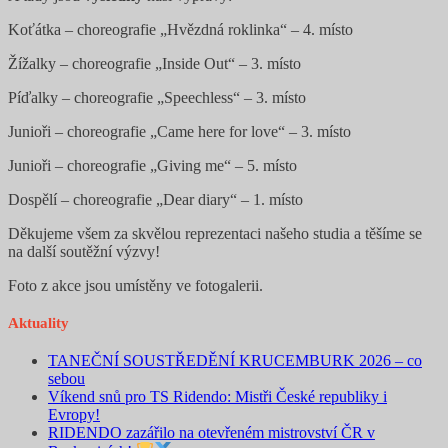
Koťátka – choreografie „Hvězdná roklinka“ – 4. místo
Žížalky – choreografie „Inside Out“ – 3. místo
Píďalky – choreografie „Speechless“ – 3. místo
Junioři – choreografie „Came here for love“ – 3. místo
Junioři – choreografie „Giving me“ – 5. místo
Dospělí – choreografie „Dear diary“ – 1. místo
Děkujeme všem za skvělou reprezentaci našeho studia a těšíme se
na další soutěžní výzvy!
Foto z akce jsou umístěny ve fotogalerii.
Aktuality
TANEČNÍ SOUSTŘEDĚNÍ KRUCEMBURK 2026 – co
sebou
Víkend snů pro TS Ridendo: Mistři České republiky i
Evropy!
RIDENDO zazářilo na otevřeném mistrovství ČR v