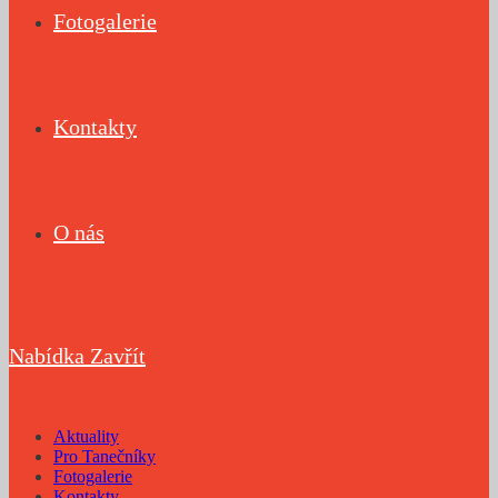
Fotogalerie
Kontakty
O nás
Nabídka
Zavřít
Aktuality
Pro Tanečníky
Fotogalerie
Kontakty