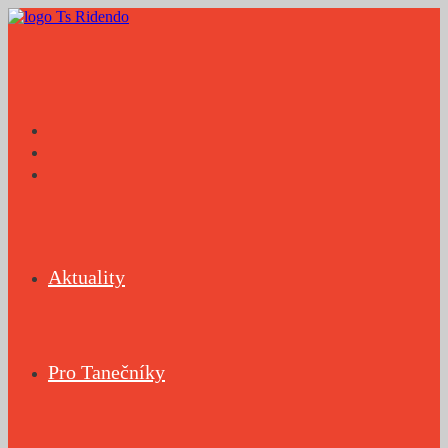
Přejít
k
obsahu
Aktuality
Pro Tanečníky