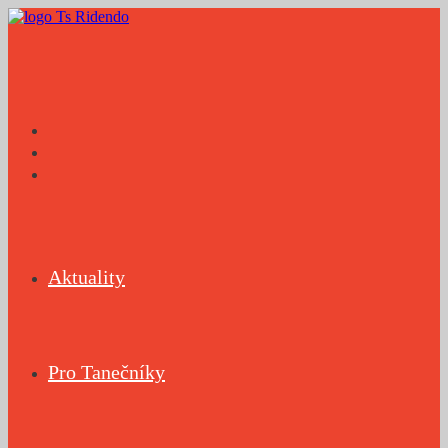
Přejít
k
obsahu
Aktuality
Pro Tanečníky