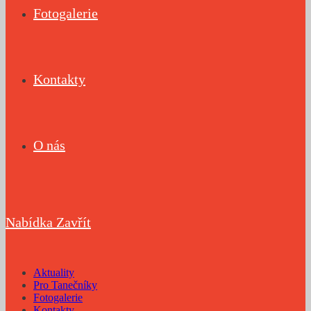
Fotogalerie
Kontakty
O nás
Nabídka
Zavřít
Aktuality
Pro Tanečníky
Fotogalerie
Kontakty