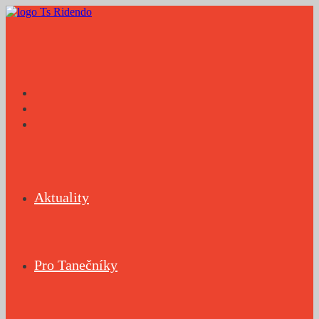
Přejít
k
obsahu
Aktuality
Pro Tanečníky