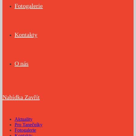
Fotogalerie
Kontakty
O nás
Nabídka
Zavřít
Aktuality
Pro Tanečníky
Fotogalerie
Kontakty